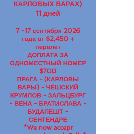
КАРЛОВЫХ ВАРАХ)
11 дней
7 -17
сент
ября 2026
года от
$2,45
0 +
перелет
ДОПЛАТА ЗА
ОДНОМЕСТНЫЙ Н
ОМЕР
$700
ПРАГА - (КАРЛОВЫ
ВАРЫ) - ЧЕШСКИЙ
КРУМЛОВ - ЗАЛЬЦБУРГ
- ВЕНА - БРАТИСЛАВА -
БУДАПЕШТ -
СЕНТЕНДРЕ
*We now accept