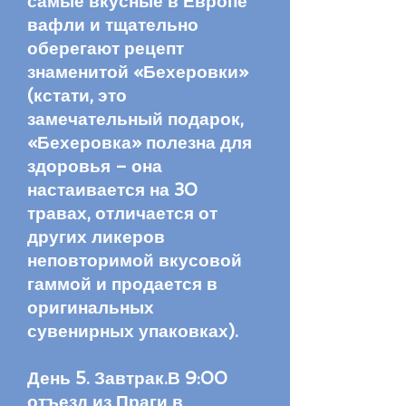
самые вкусные в Европе
вафли и тщательно
оберегают рецепт
знаменитой «Бехеровки»
(кстати, это
замечательный подарок,
«Бехеровка» полезна для
здоровья – она
настаивается на 30
травах, отличается от
других ликеров
неповторимой вкусовой
гаммой и продается в
оригинальных
сувенирных упаковках).
День 5. Завтрак.В 9:00
отъезд из Праги в