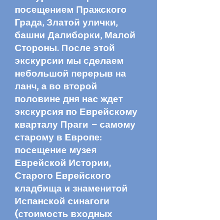
посещением Пражского
Града, Златой улички,
башни Далиборки, Малой
Стороны. После этой
экскурсии мы сделаем
небольшой перерыв на
ланч, а во второй
половине дня нас ждет
экскурсия по Еврейскому
кварталу Праги – самому
старому в Европе:
посещение музея
Еврейской Истории,
Старого Еврейского
кладбища и знаменитой
Испанской синагоги
(стоимость входных