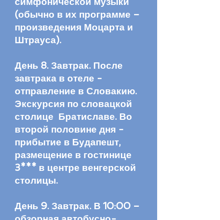
симфонической музыки
(обычно в их программе –
произведения Моцарта и
Штрауса).
День 8. Завтрак. После
завтрака в отеле -
отправление в Словакию.
Экскурсия по словацкой
столице Братиславе. Во
второй половине дня -
прибытие в Будапешт,
размещение в гостинице
3*** в центре венгерской
столицы.
День 9. Завтрак. В 10:00 –
обзорная автобусно-