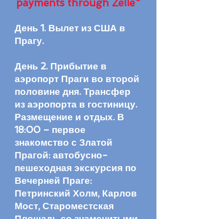
payments through Zelle*
День 1. Вылет из США в
Прагу.
День 2. Прибытие в
аэропорт Праги во второй
половине дня. Трансфер
из аэропорта в гостиницу.
Размещение и отдых. В
18:00 – первое
знакомство с Златой
Прагой: автобусно-
пешеходная экскурсия по
Вечерней Праге:
Петринский Холм, Карлов
Мост, Староместская
Площадь со знаменитыми