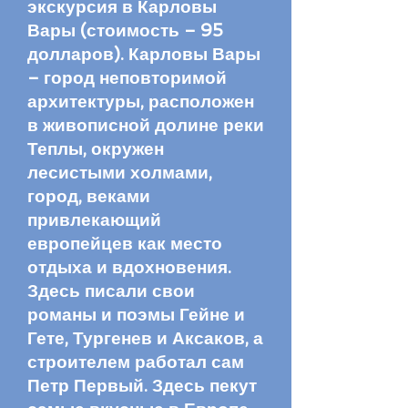
экскурсия в Карловы
Вары (стоимость – 9
5
долларов). Карловы Вары
– город неповторимой
архитектуры, расположен
в живописной долине реки
Теплы, окружен
лесистыми холмами,
город, веками
привлекающий
европейцев как место
отдыха и вдохновения.
Здесь писали свои
романы и поэмы Гейне и
Гете, Тургенев и Аксаков, а
строителем работал сам
Петр Первый. Здесь пекут