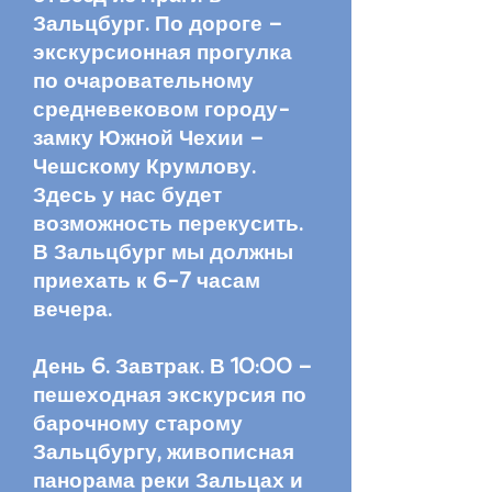
Зальцбург. По дороге –
экскурсионная прогулка
по очаровательному
средневековом городу-
замку Южной Чехии –
Чешскому Крумлову.
Здесь у нас будет
возможность перекусить.
В Зальцбург мы должны
приехать к 6-7 часам
вечера.
День 6. Завтрак. В 10:00 –
пешеходная экскурсия по
барочному старому
Зальцбургу, живописная
панорама реки Зальцах и