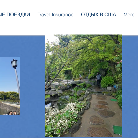
ЫЕ ПОЕЗДКИ
Travel Insurance
ОТДЫХ В США
More