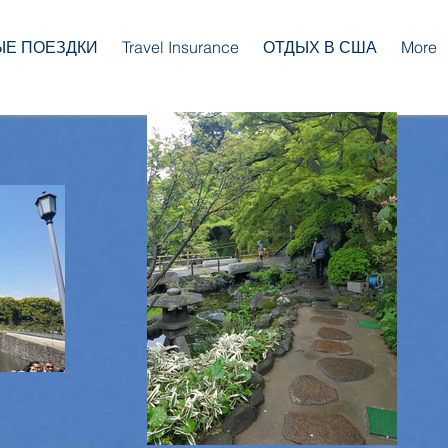
ЫЕ ПОЕЗДКИ
Travel Insurance
ОТДЫХ В США
More