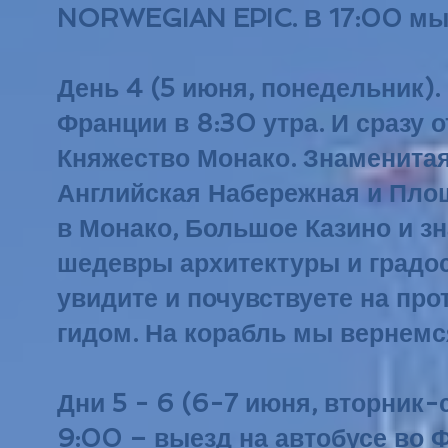
NORWEGIAN EPIC. В 17:00 мы 
День 4 (5 июня, понедельник)
Франции в 8:30 утра. И сразу 
Княжество Монако. Знаменитая
Английская Набережная и Площ
в Монако, Большое Казино и з
шедевры архитектуры и градо
увидите и почувствуете на пр
гидом.
На корабль мы вернемся
Дни 5 - 6 (6-7 июня, вторник-
9:00 – выезд на автобусе во 