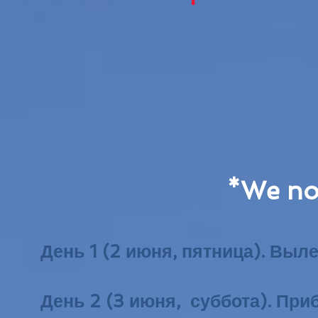
*We no
День 1 (2 июня, пятница). Выл
День 2 (3 июня, суббота). Пр