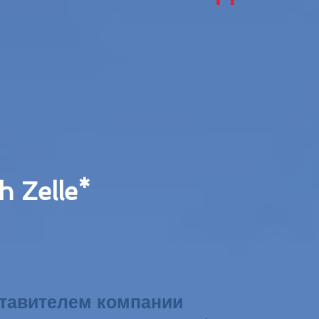
 Zelle*
ставителем компании