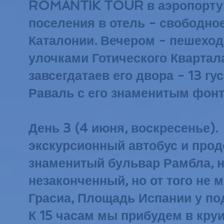
ROMANTIK TOUR в аэропорту Ба
поселения в отель - свободно
Каталонии. Вечером - пешеход
улочками Готического Квартал
завсегдатаев его двора - 13 
Раваль с его знаменитым фонт
День 3 (4 июня, воскресенье)
экскурсионный автобус и прод
знаменитый бульвар Рамбла, н
незаконченный, но от того не
Грасиа, Площадь Испании у по
К 15 часам мы прибудем в кру