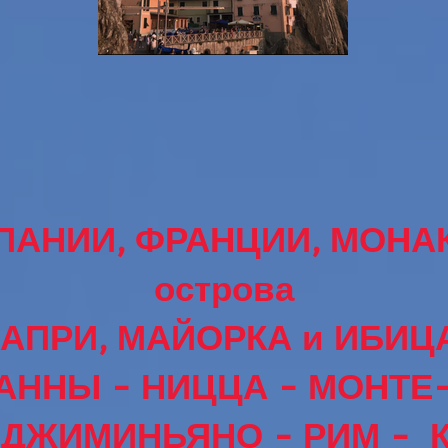
ПАНИИ, ФРАНЦИИ, МОНАК
острова
КАПРИ, МАЙОРКА и ИБИЦА
АННЫ - НИЦЦА - МОНТЕ-
 ДЖИМИНЬЯНО - РИМ - К